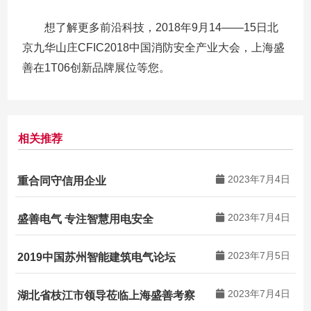
想了解更多前沿科技，2018年9月14——15日北
京九华山庄CFIC2018中国消防安全产业大会，上海盛
善在1T06创新品牌展位等您。
相关推荐
2023年7月4日
重合同守信用企业
2023年7月4日
盛善电气 专注智慧用电安全
2023年7月5日
2019中国苏州智能建筑电气论坛
2023年7月4日
湖北省枝江市领导莅临上海盛善考察