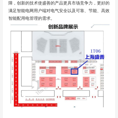
障，创新的技术使盛善的产品更具市场竞争力，更好的
满足智能电网用户端对电气安全以及可靠、节能、高效
智能配用电管理的需求。