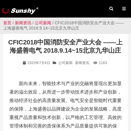
首页
/
新闻资讯
/
公司新闻
/ CFIC2018中国消防安全产业大会 ——
上海盛善电气 2018.9.14~15北京九华山庄
CFIC2018中国消防安全产业大会 ——上
海盛善电气 2018.9.14~15北京九华山庄
2023年7月4日
公司新闻
新闻资讯
1163
面向未来，智能技术与产业的交融将显现出更加显
著的溢出效应，从而进一步带动技术进步和产业创新，
推动经济社会的高质量发展。电气安全是智能时代重要
的保障，上海盛善以品牌建设为企业的发展战略，高度
重视产品质量和技术创新，以严格的工艺管理、高效的
管理体制和完善的质保体系为产品质量提供可靠的保