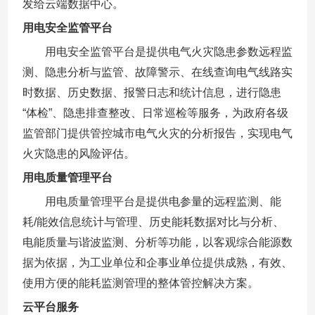
发给云端数据中心。
用电安全监管平台
用电安全监管平台是提供电气火灾隐患参数远程监
测、隐患分析与监管、故障警示、在线查询电气线路实
时数据、历史数据、报警日志和统计信息，进行隐患
“体检”、隐患排查整改、日常巡检等服务，为政府各级
监管部门提供管控城市电气火灾的分析报告，实现电气
火灾隐患的风险评估。
用电质量管理平台
用电质量管理平台是提供电参量的远程监测、能
耗/能效信息统计与管理、历史能耗数据对比与分析、
电能质量与谐波监测、分析等功能，以客观综合能源数
据为依据，为工业单位和企事业单位提供成熟，有效、
使用方便的能耗监测管理的整体管控解决方案。
云平台服务