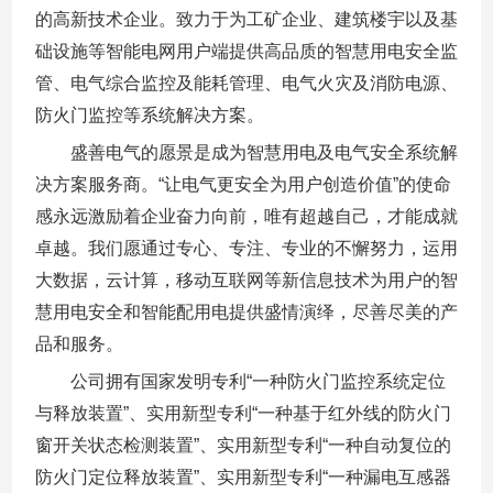
的高新技术企业。致力于为工矿企业、建筑楼宇以及基
础设施等智能电网用户端提供高品质的智慧用电安全监
管、电气综合监控及能耗管理、电气火灾及消防电源、
防火门监控等系统解决方案。
盛善电气的愿景是成为智慧用电及电气安全系统解
决方案服务商。“让电气更安全为用户创造价值”的使命
感永远激励着企业奋力向前，唯有超越自己，才能成就
卓越。我们愿通过专心、专注、专业的不懈努力，运用
大数据，云计算，移动互联网等新信息技术为用户的智
慧用电安全和智能配用电提供盛情演绎，尽善尽美的产
品和服务。
公司拥有国家发明专利“一种防火门监控系统定位
与释放装置”、实用新型专利“一种基于红外线的防火门
窗开关状态检测装置”、实用新型专利“一种自动复位的
防火门定位释放装置”、实用新型专利“一种漏电互感器