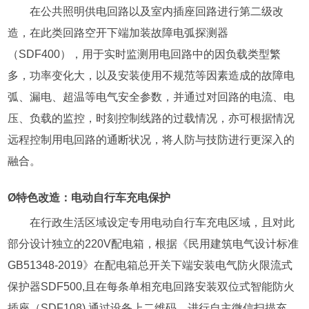
在公共照明供电回路以及室内插座回路进行第二级改
造，在此类回路空开下端加装故障电弧探测器
（SDF400），用于实时监测用电回路中的因负载类型繁
多，功率变化大，以及安装使用不规范等因素造成的故障电
弧、漏电、超温等电气安全参数，并通过对回路的电流、电
压、负载的监控，时刻控制线路的过载情况，亦可根据情况
远程控制用电回路的通断状况，将人防与技防进行更深入的
融合。
Ø特色改造：电动自行车充电保护
在行政生活区域设定专用电动自行车充电区域，且对此
部分设计独立的220V配电箱，根据《民用建筑电气设计标准
GB51348-2019》在配电箱总开关下端安装电气防火限流式
保护器SDF500,且在每条单相充电回路安装双位式智能防火
插座（SDF108),通过设备上二维码，进行自主微信扫描充