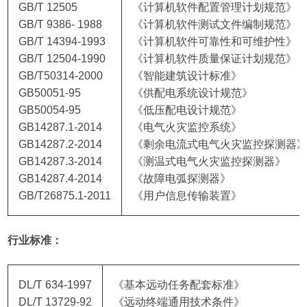
GB/T 12505
《计算机软件配置管理计划规范》
GB/T 9386- 1988
《计算机软件测试文件编制规范》
GB/T 14394-1993
《计算机软件可靠性和可维护性》
GB/T 12504-1990
《计算机软件质量保证计划规范》
GB/T50314-2000
《智能建筑设计标准》
GB50051-95
《供配电系统设计规范》
GB50054-95
《低压配电设计规范》
GB14287.1-2014
《电气火灾监控系统》
GB14287.2-2014
《剩余电流式电气火灾监控探测器
GB14287.3-2014
《测温式电气火灾监控探测器》
GB14287.4-2014
《故障电弧探测器》
GB/T26875.1-2011
《用户信息传输装置》
行业标准：
DL/T 634-1997
《基本远动任务配套标准》
DL/T 13729-92
《远动终端通用技术条件》