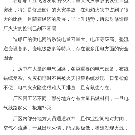
在船舶工业飞速发展的今天，重大火灾事故的发生日益
突出，特别是修造船厂的火灾事故，在船舶火灾中占到了很
大的比例，且随着经济的发展，呈上升趋势，所以对修造船
厂火灾的控制已刻不容缓
造船厂的供电网络系统电量容量大、电压等级高、整流
逆变设备多、变电级数多等特点，存在很多用电方面的安全
因素
厂房中有大量的电气回路，各类重要的电气设备，布线
错综复杂。火灾初期时不易被火灾报警系统发现，日常检修
不便、电气火灾隐患很难人工排查，且有鼠患存在。
厂区因工艺不同，部分地方存有大量易燃材料，一旦电
气线路起火，极难扑灭。
厂区内部分地方人员通道狭窄，且作业空间相对封闭，
空气不流通，一旦出现火情，能见度极低，极难发现火源，