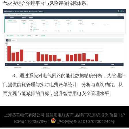
气火灾综合治理平台与风险评价指标体系。
3、通过系统对电气回路的能耗数据精确分析，为管理部
门提供能耗管理与实时电费账单统计、分析与查询功能。从
而实现节能减排的目标，提升智慧用电安全管理水平。
上海盛善电气有限公司|智慧用电服务商,品牌厂家,系统报价,价格 |
沪
ICP备11023679号
|
沪公网安备 31010702004244号