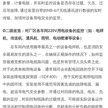
参量，计量电能，并实时监控设备是否存在过载、欠压、过
压等故障, 通过装置自带的NB-IoT无线通讯进行数据的实时
传输。加强对设备用电安全的监管。
Ø二级改造：对厂区各车间220V用电设备的监控（如：电焊
机、传送机、通风机、照明、电动喷漆等设备）
在车间内使用频率最高之一的设备电焊机，也是消防安
全最易发生的源头之一，在确保正规操作的情况下，如何监
管最难觉察的供电线路问题，也是所有管理人员头疼之处。
对于此类单相用电设备，通常我司会在配电回路的空开下端
加装故障电弧探测器（SDF400），用于实时监测用电回路
中的因环境、安装使用不规范等因素造成的故障电弧、漏
电、超温等电气安全参数，并通过对回路的电流、电压、负
载的监控，时刻控制线路的过载情况。可根据实际设备运作
情况远程控制用电回路的分断，并精准的分析负载的能耗数