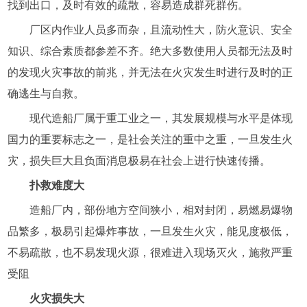
找到出口，及时有效的疏散，容易造成群死群伤。
厂区内作业人员多而杂，且流动性大，防火意识、安全
知识、综合素质都参差不齐。绝大多数使用人员都无法及时
的发现火灾事故的前兆，并无法在火灾发生时进行及时的正
确逃生与自救。
现代造船厂属于重工业之一，其发展规模与水平是体现
国力的重要标志之一，是社会关注的重中之重，一旦发生火
灾，损失巨大且负面消息极易在社会上进行快速传播。
扑救难度大
造船厂内，部份地方空间狭小，相对封闭，易燃易爆物
品繁多，极易引起爆炸事故，一旦发生火灾，能见度极低，
不易疏散，也不易发现火源，很难进入现场灭火，施救严重
受阻
火灾损失大