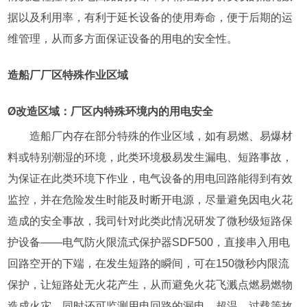
据以及利用率，有利于延长设备的使用寿命，便于后期的运
维管理，从而多方面保证设备的用电的安全性。
造船厂厂区特殊作业区域
Ø改造区域：厂区内特殊环境内的用电安全
造船厂内存在部分特殊的作业区域，如有易燃、易爆材
料或特别潮湿的环境，此类环境极易发生漏电、短路事故，
为保证在此类环境下作业，电气设备的用电回路能得到有效
监控，并在危险发生时能及时断开电源，尽量避免因电火花
造成的安全事故，我司针对此类此情况研发了微秒级短路保
护设备——电气防火限流式保护器SDF500，直接串入用电
回路空开的下端，在发生短路的瞬间，可在150微秒内限流
保护，让短路处无火花产生，从而避免火花飞溅点燃易燃物
造成火灾，同时还可监测用电回路的漏电、超温、过载等故