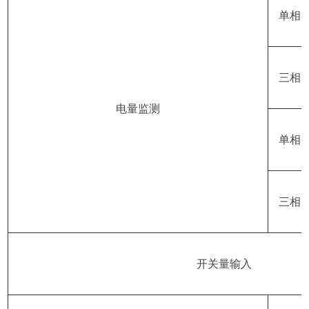
单相
三相
电量监测
单相
三相
开关量输入