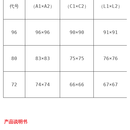
代号
（A1×A2）
（C1×C2）
（L1×L2）
96
96×96
90×90
91×91
80
83×83
75×75
76×76
72
74×74
66×66
67×67
产品说明书