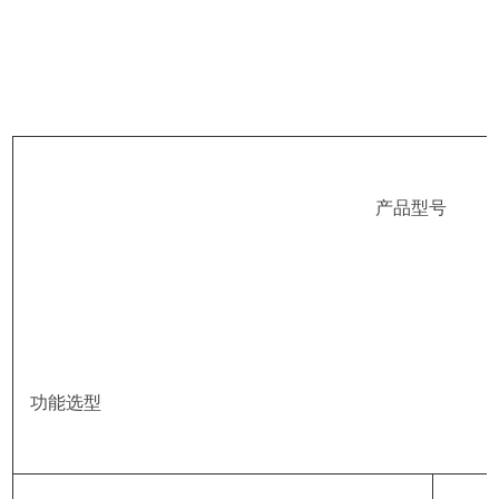
                               产品型号

功能选型