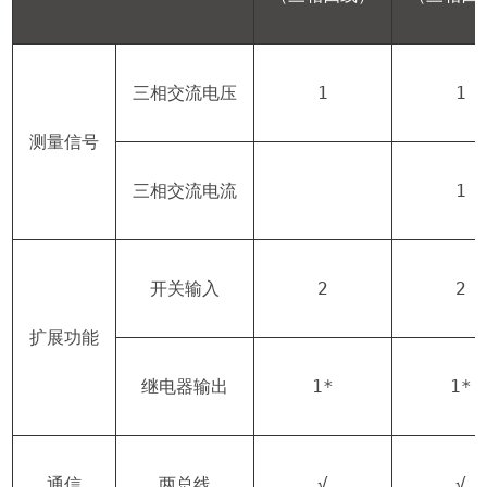
三相交流电压
1
1
测量信号
三相交流电流
1
开关输入
2
2
扩展功能
继电器输出
1*
1*
通信
两总线
√
√