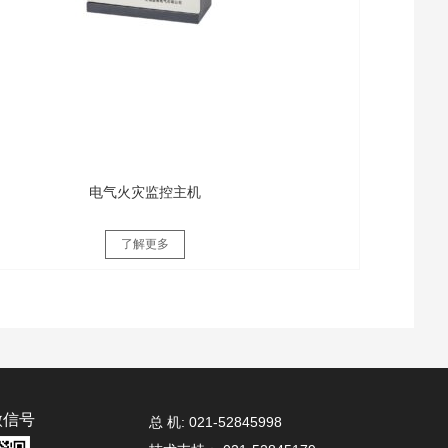
电气火灾监控主机
了解更多
微信号
总 机:
021-52845998