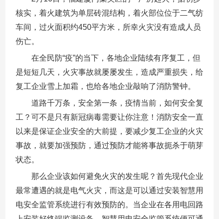
核实，着火建筑为单层砖混结构，着火部位位于二气纺
车间，过火面积约450平方米，所幸火灾没有造成人员
伤亡。
在全民防“疫”的当下，各地企业陆续有序复工，但
是短短几天，火灾事故就屡屡发生，造成严重损失，给
复工企业雪上加霜，也给各地企业敲响了消防警钟。
道路千万条，安全第一条，疫情当前，如何安全复
工？可不是只有新冠病毒需要让你注意！消防安全一直
以来是保证企业安全的大前提，要减少复工企业的火灾
事故，就要加强预防，通过预防才能将事故扼杀于萌芽
状态。
那么企业该如何避免火灾的发生呢？首先现代企业
最常遭遇的就是电气火灾，而这是可以通过安装智慧用
电安全监管系统进行有效预防的。当企业在各用电回路
上安装好终端监测设备，智慧用电安全监管系统便可通