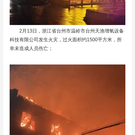
2月13日，浙江省台州市温岭市台州天渔增氧设备
科技有限公司发生火灾，过火面积约1500平方米，所
幸未造成人员伤亡；