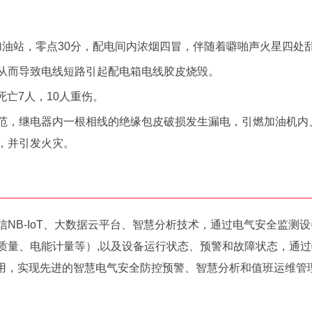
司加油站，零点30分，配电间内浓烟四冒，伴随着噼啪声火星四处
从而导致电线短路引起配电箱电线胶皮烧毁。
死亡7人，10人重伤。
范，继电器内一根相线的绝缘包皮破损发生漏电，引燃加油机内
，并引发火灾。
NB-IoT、大数据云平台、智慧分析技术，通过电气安全监测
质量、电能计量等）,以及设备运行状态、预警和故障状态，通
应用，实现先进的智慧电气安全防控预警、智慧分析和值班运维管