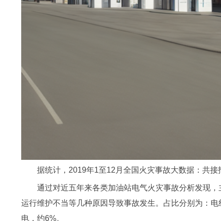
据统计，2019年1至12月全国火灾事故大数据：共接报
通过对近五年来各类加油站电气火灾事故分析发现，
运行维护不当等几种原因导致事故发生。占比分别为：电线
电，约6%。