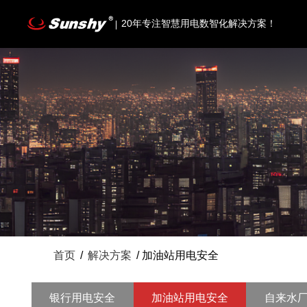
20年专注智慧用电数智化解决方案！
首页
/
解决方案
/ 加油站用电安全
银行用电安全
加油站用电安全
自来水