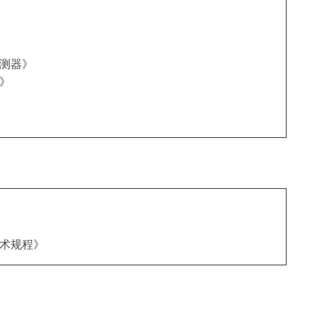
测器》
》
术规程》