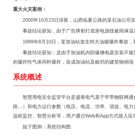
重大火灾案例：
2000年10月23日深夜，山西临夏公路的某石油公
事故结论获知，由于广告牌射灯底座电源线被雨淋湿
1999年8月10日，某加油站发生特大油罐爆炸事故，
事故结论获知：是由于加油机内防爆继电器安装不规
的爆炸性气体同时爆炸，造成加油站及毗邻的建筑物倒塌
系统概述
智慧用电安全监管平台是盛善电气基于窄带物联网通信
路…）和电力运行参数（电压、电流、功率、谐波、电力
远程监控、智慧分析等，用户通过Web和App方式接入
如下图例：系统结构图