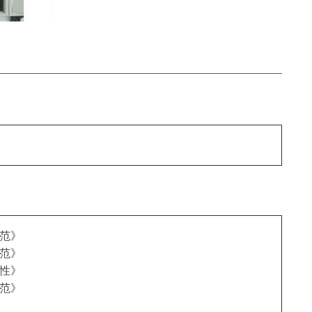
范》
范》
性》
范》