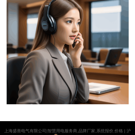
上海盛善电气有限公司|智慧用电服务商,品牌厂家,系统报价,价格 |
沪